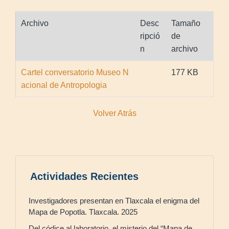
Archivo
Desc
Tamaño
ripció
de
n
archivo
Cartel conversatorio Museo N
177 KB
acional de Antropologia
Volver Atrás
Actividades Recientes
Investigadores presentan en Tlaxcala el enigma del
Mapa de Popotla. Tlaxcala. 2025
Del códice al laboratorio, el misterio del “Mapa de