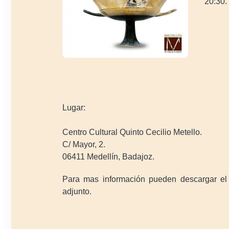
20:30.
Lugar:
Centro Cultural Quinto Cecilio Metello.
C/ Mayor, 2.
06411 Medellín, Badajoz.
Para mas información pueden descargar el f
adjunto.