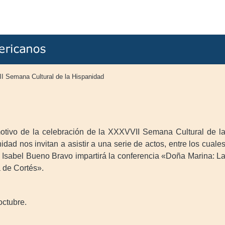
I Semana Cultural de la Hispanidad
tivo de la celebración de la XXXVVII Semana Cultural de l
idad nos invitan a asistir a una serie de actos, entre los cuale
. Isabel Bueno Bravo impartirá la conferencia «Doña Marina: L
 de Cortés».
:
octubre.