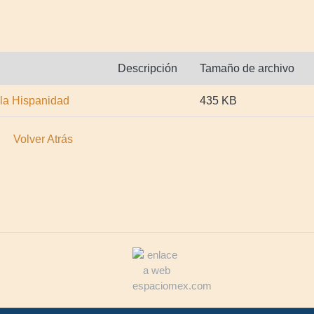
Descripción
Tamaño de archivo
la Hispanidad
435 KB
Volver Atrás