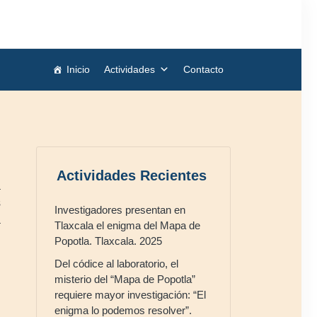
Inicio
Actividades
Contacto
Actividades Recientes
a
s
Investigadores presentan en
a
Tlaxcala el enigma del Mapa de
Popotla. Tlaxcala. 2025
Del códice al laboratorio, el
misterio del “Mapa de Popotla”
requiere mayor investigación: “El
enigma lo podemos resolver”.