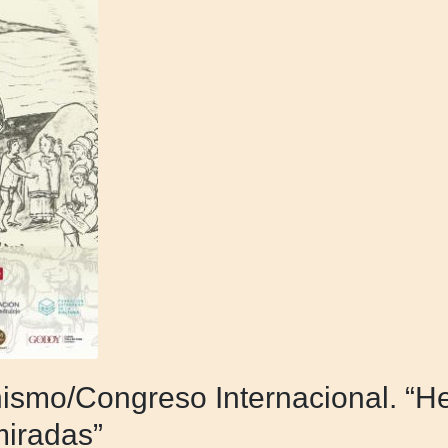
smo/Congreso Internacional. “H
miradas”