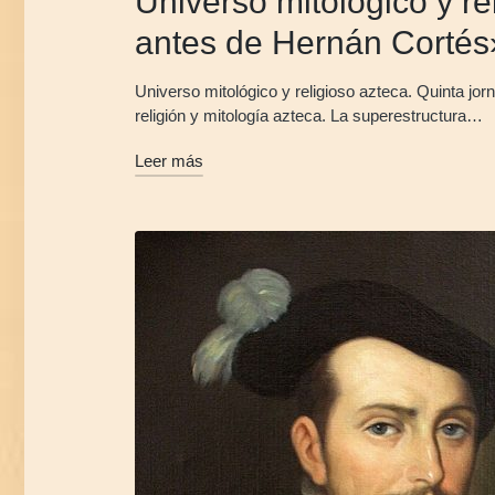
Universo mitológico y r
antes de Hernán Cortés
Universo mitológico y religioso azteca. Quinta jo
religión y mitología azteca. La superestructura…
Leer más