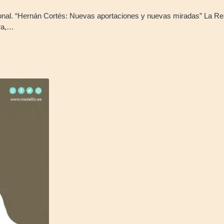
al. “Hernán Cortés: Nuevas aportaciones y nuevas miradas” La Rea
ura,…