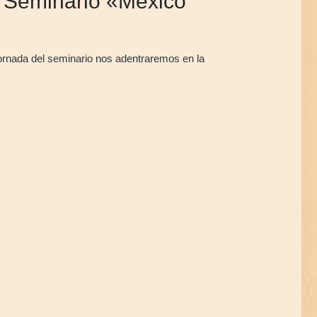
el Seminario «México
jornada del seminario nos adentraremos en la