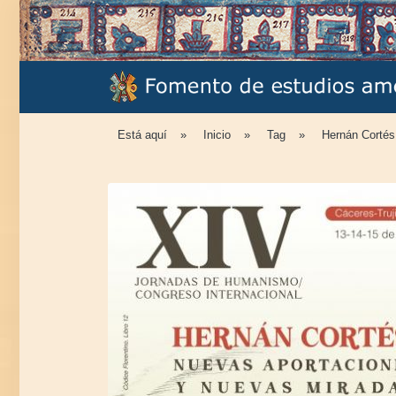
Está aquí
»
Inicio
»
Tag
»
Hernán Cortés