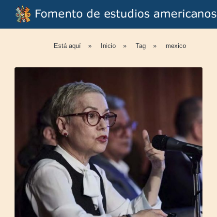
Está aquí
»
Inicio
»
Tag
»
mexico